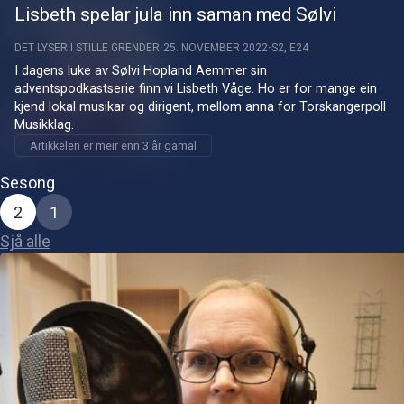
Lisbeth spelar jula inn saman med Sølvi
DET LYSER I STILLE GRENDER
25. NOVEMBER 2022
S2, E24
I dagens luke av Sølvi Hopland Aemmer sin 
adventspodkastserie finn vi Lisbeth Våge. Ho er for mange ein 
kjend lokal musikar og dirigent, mellom anna for Torskangerpoll 
Musikklag.
Artikkelen er meir enn 3 år gamal
Sesong
2
1
Sjå alle