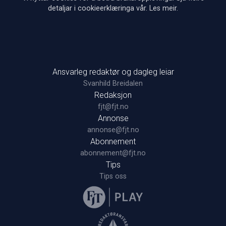
detaljar i cookieerklæringa vår.
Les meir
.
Ansvarleg redaktør og dagleg leiar
Svanhild Breidalen
Redaksjon
fjt@fjt.no
Annonse
annonse@fjt.no
Abonnement
abonnement@fjt.no
Tips
Tips oss