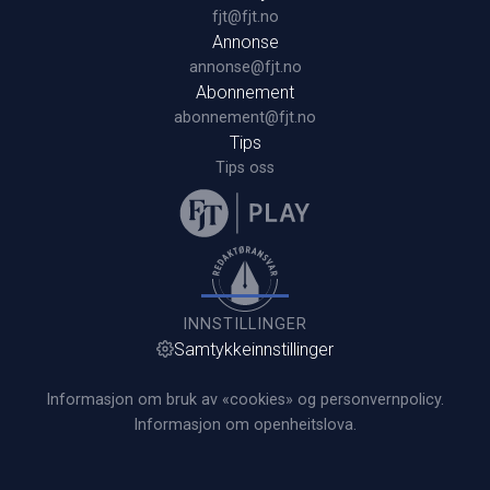
fjt@fjt.no
Annonse
annonse@fjt.no
Abonnement
abonnement@fjt.no
Tips
Tips oss
INNSTILLINGER
Samtykkeinnstillinger
Informasjon om bruk av «cookies» og personvernpolicy.
Informasjon om openheitslova.