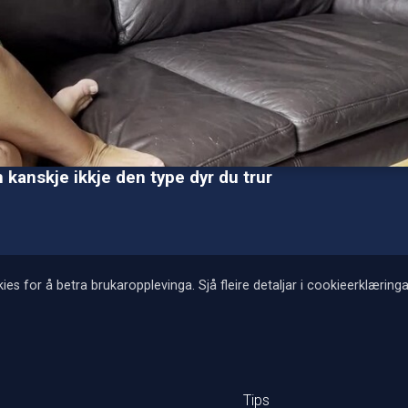
kanskje ikkje den type dyr du trur
ies for å betra brukaropplevinga. Sjå fleire detaljar i cookieerklæringa
Tips