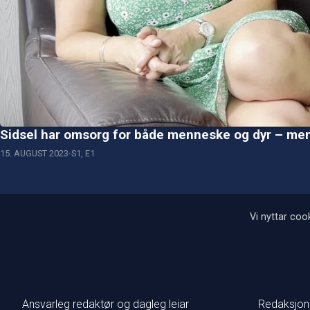
Sidsel har omsorg for både menneske og dyr – men 
15. AUGUST 2023
S1, E1
Vi nyttar cook
Ansvarleg redaktør og dagleg leiar
Redaksjon