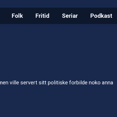
Folk
Fritid
Seriar
Podkast
men ville servert sitt politiske forbilde noko anna