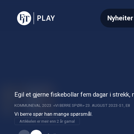
Nyheiter
Egil et gjerne fiskebollar fem dagar i strekk, 
KOMMUNEVAL 2023: «VI BERRE SPØR»
23. AUGUST 2023
S1, E8
Vi berre spør han mange spørsmål.
Artikkelen er meir enn 2 år gamal