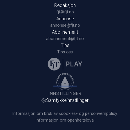
Redaksjon
fjt@fjt.no
Annonse
annonse@fjt.no
Abonnement
abonnement@fjt.no
Tips
Tips oss
INNSTILLINGER
Samtykkeinnstillinger
Informasjon om bruk av «cookies» og personvernpolicy.
Informasjon om openheitslova.