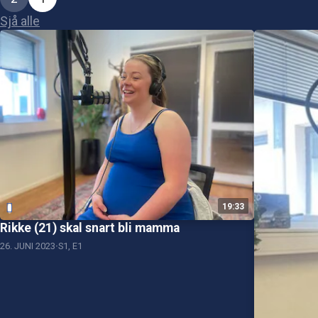
Sjå alle
19:33
Rikke (21) skal snart bli mamma
26. JUNI 2023
S1, E1