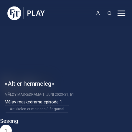
«Alt er hemmeleg»
MÅLØY MASKEDRAMA
1. JUNI 2023
S1, E1
Måløy maskedrama episode 1
Artikkelen er meir enn 3 år gamal
Sesong
1