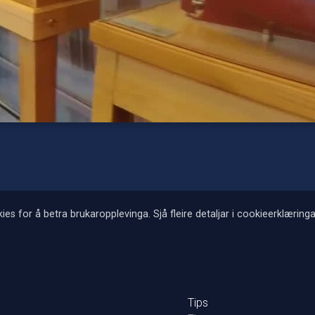
ies for å betra brukaropplevinga. Sjå fleire detaljar i cookieerklæringa
Tips