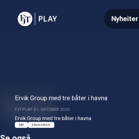
Nyheiter
Ervik Group med tre båter i havna
FJT PLAY
31. OKTOBER 2025
Ervik Group med tre båter i havna
BÅT
ERVIK GROUP
Se også