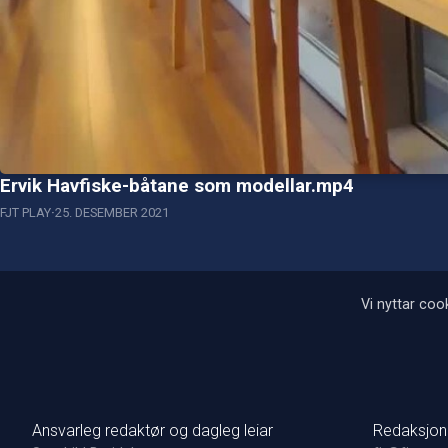
Ervik Havfiske-båtane som modellar.mp4
FJT PLAY
25. DESEMBER 2021
Vi nyttar cook
Ansvarleg redaktør og dagleg leiar
Redaksjon