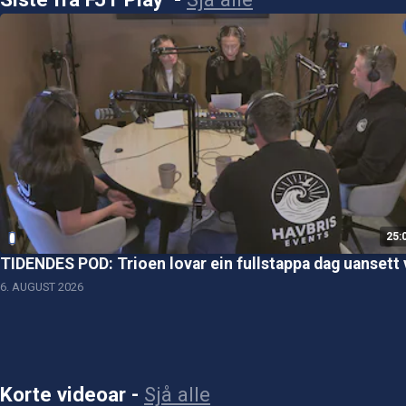
25:
TIDENDES POD: Trioen lovar ein fullstappa dag uansett 
6. AUGUST 2026
Korte videoar
-
Sjå alle