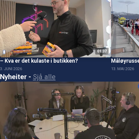
01:37
– Kva er det kulaste i butikken?
Måløyrusse
3. JUNI 2026
13. MAI 2026
Nyheiter
-
Sjå alle