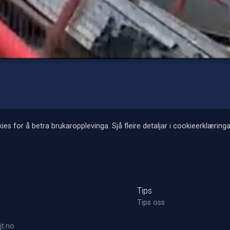
ies for å betra brukaropplevinga. Sjå fleire detaljar i cookieerklæringa
Tips
Tips oss
t.no