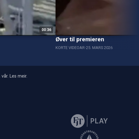
00:36
Øver til premieren
KORTE VIDEOAR
25. MARS 2026
 vår.
Les meir
.