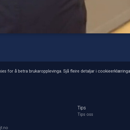
ies for å betra brukaropplevinga. Sjå fleire detaljar i cookieerklæringa
Tips
Tips oss
t.no