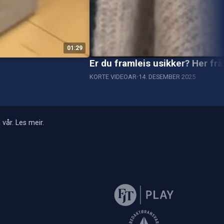
01:29
Er du framleis usikker? Her frå
KORTE VIDEOAR
14. DESEMBER 2025
 vår.
Les meir
.