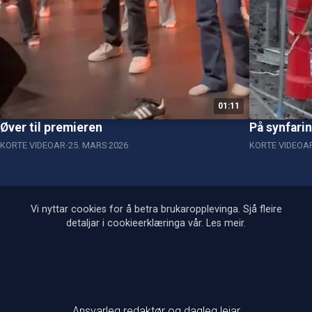
01:11
Øver til premieren
På synfari
KORTE VIDEOAR
25. MARS 2026
KORTE VIDEOA
Vi nyttar cookies for å betra brukaropplevinga. Sjå fleire
detaljar i cookieerklæringa vår.
Les meir
.
Ansvarleg redaktør og dagleg leiar