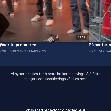
01:11
Øver til premieren
På synfari
KORTE VIDEOAR
25. MARS 2026
KORTE VIDEOA
Vi nyttar cookies for å betra brukaropplevinga. Sjå fleire
detaljar i cookieerklæringa vår.
Les meir
.
Ansvarleg redaktør og dagleg leiar