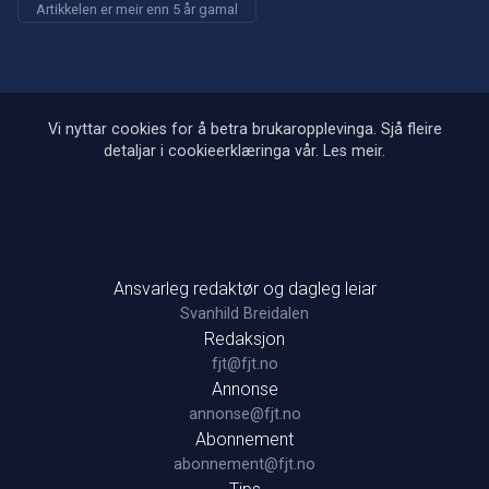
Artikkelen er meir enn 5 år gamal
Vi nyttar cookies for å betra brukaropplevinga. Sjå fleire
detaljar i cookieerklæringa vår.
Les meir
.
Ansvarleg redaktør og dagleg leiar
Svanhild Breidalen
Redaksjon
fjt@fjt.no
Annonse
annonse@fjt.no
Abonnement
abonnement@fjt.no