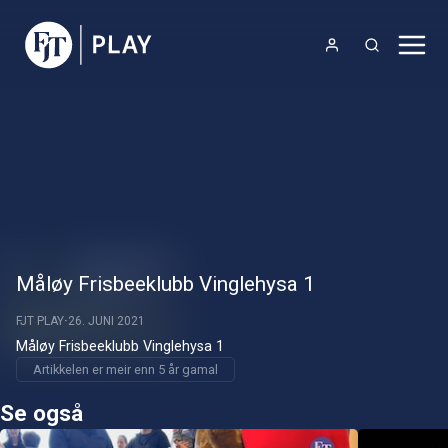
Måløy Frisbeeklubb Vinglehysa 1
FJT PLAY
26. JUNI 2021
Måløy Frisbeeklubb Vinglehysa 1
Artikkelen er meir enn 5 år gamal
Se også