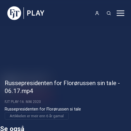
Russepresidenten for Florørussen sin tale -
06.17.mp4
FJT PLAY
16. MAI 2020
Russepresidenten for Florørussen si tale
Artikkelen er meir enn 6 år gamal
Se også