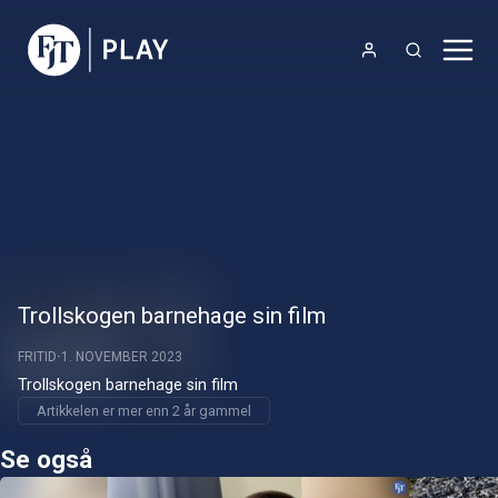
Trollskogen barnehage sin film
FRITID
1. NOVEMBER 2023
Trollskogen barnehage sin film
Artikkelen er mer enn 2 år gammel
Se også