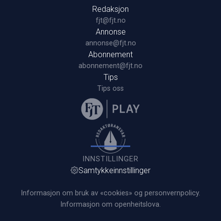
Redaksjon
fjt@fjt.no
Annonse
annonse@fjt.no
Abonnement
abonnement@fjt.no
Tips
Tips oss
INNSTILLINGER
Samtykkeinnstillinger
Informasjon om bruk av «cookies» og personvernpolicy.
Informasjon om openheitslova.