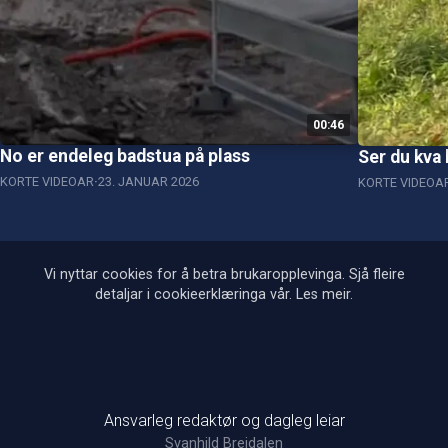
00:46
No er endeleg badstua på plass
Ser du kva 
KORTE VIDEOAR
23. JANUAR 2026
KORTE VIDEOA
Vi nyttar cookies for å betra brukaropplevinga. Sjå fleire
detaljar i cookieerklæringa vår.
Les meir
.
Ansvarleg redaktør og dagleg leiar
Svanhild Breidalen