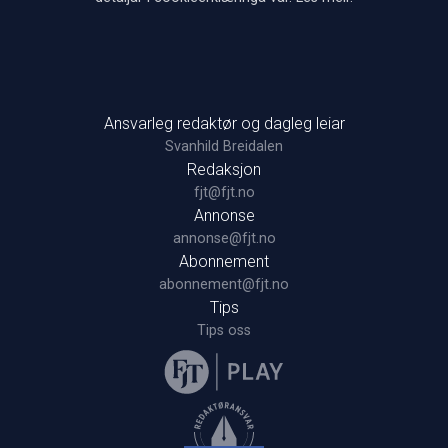
Ansvarleg redaktør og dagleg leiar
Svanhild Breidalen
Redaksjon
fjt@fjt.no
Annonse
annonse@fjt.no
Abonnement
abonnement@fjt.no
Tips
Tips oss