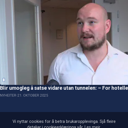
Blir umogleg å satse vidare utan tunnelen: – For hotellet
NYHEITER
21. OKTOBER 2025
Vi nyttar cookies for å betra brukaropplevinga. Sjå fleire
detaljar i cookieerklæringa vår.
Les meir
.