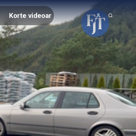
Korte videoar