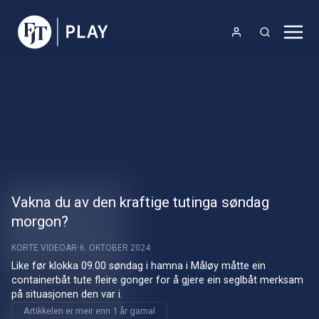
Vakna du av den kraftige tutinga søndag
morgon?
KORTE VIDEOAR
6. OKTOBER 2024
Like før klokka 09.00 søndag i hamna i Måløy måtte ein 
containerbåt tute fleire gonger for å gjere ein seglbåt merksam 
på situasjonen den var i.
Artikkelen er meir enn 1 år gamal