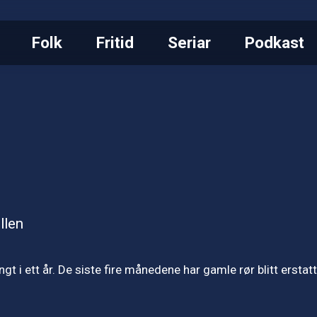
Folk
Fritid
Seriar
Podkast
llen
 i ett år. De siste fire månedene har gamle rør blitt erstatt