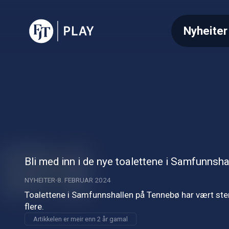
Nyheiter
Bli med inn i de nye toalettene i Samfunnsha
NYHEITER
8. FEBRUAR 2024
Toalettene i Samfunnshallen på Tennebø har vært stengt
flere.
Artikkelen er meir enn 2 år gamal