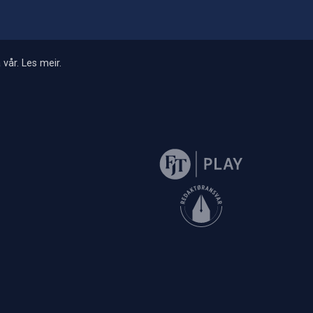
 vår.
Les meir
.