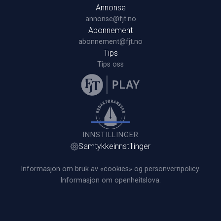
Annonse
annonse@fjt.no
Abonnement
abonnement@fjt.no
Tips
Tips oss
INNSTILLINGER
Samtykkeinnstillinger
Informasjon om bruk av «cookies» og personvernpolicy.
Informasjon om openheitslova.