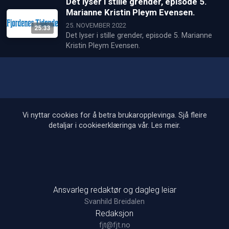
Det lyser i stille grender, episode 5.
Marianne Kristin Pleym Evensen.
25. NOVEMBER 2022
25:33
Det lyser i stille grender, episode 5. Marianne 
Kristin Pleym Evensen.
Vi nyttar cookies for å betra brukaropplevinga. Sjå fleire
detaljar i cookieerklæringa vår.
Les meir
.
Ansvarleg redaktør og dagleg leiar
Svanhild Breidalen
Redaksjon
fjt@fjt.no